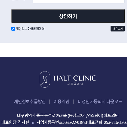
개인정보취급방침동의
내용보기
개인정보취급방침
이용약관
미성년자동의서 다운로드
대구광역시 중구 동성로 25. 6층 (동성로2가,영스퀘어) 하프의원
대표원장 : 김지한
사업자등록번호 : 686-22-01881
대표전화 :
053-716-136