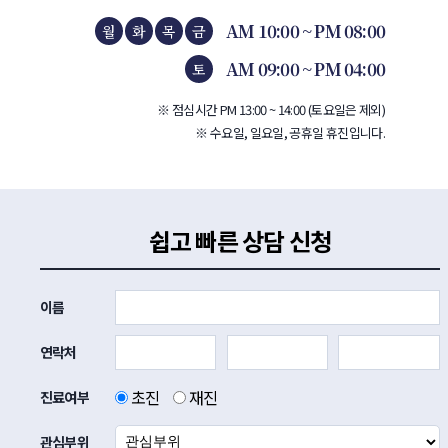
AM 10:00 ~ PM 08:00
월
화
목
금
AM 09:00 ~ PM 04:00
토
※ 점심시간 PM 13:00 ~ 14:00 (토요일은 제외)
※ 수요일, 일요일, 공휴일 휴진입니다.
쉽고 빠른 상담 신청
이름
연락처
초진
재진
진료여부
관심부위