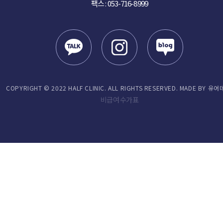
팩스 : 053-716-8999
COPYRIGHT © 2022 HALF CLINIC. ALL RIGHTS RESERVED. MADE BY 유어
비급여 수가표