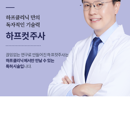
하프클리닉 만의
독자적인 기술력
하프컷주사
끊임없는 연구로 만들어진 하프컷주사는
하프클리닉에서만 만날 수 있는
특허시술입
니다.