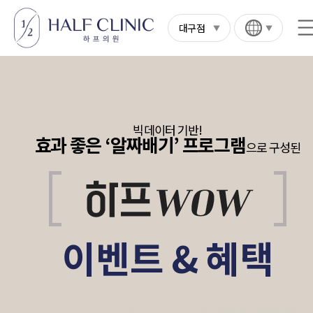
대구점
빅데이터 기반!
효과 좋은 ‘알짜배기’ 프로그램
으로 구성된
이벤트 & 혜택